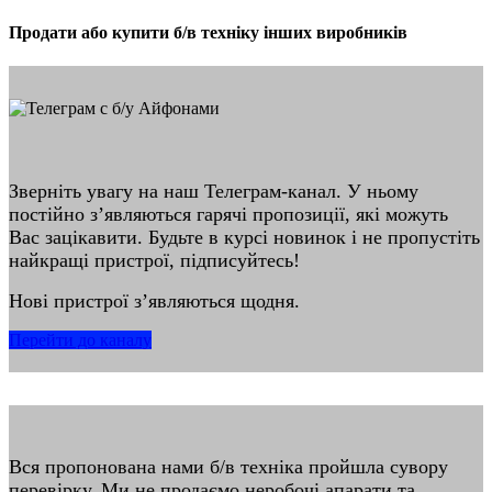
Продати або купити б/в техніку інших виробників
Зверніть увагу на наш Телеграм-канал. У ньому
постійно з’являються гарячі пропозиції, які можуть
Вас зацікавити. Будьте в курсі новинок і не пропустіть
найкращі пристрої, підписуйтесь!
Нові пристрої з’являються щодня.
Перейти до каналу
Вся пропонована нами б/в техніка пройшла сувору
перевірку. Ми не продаємо неробочі апарати та