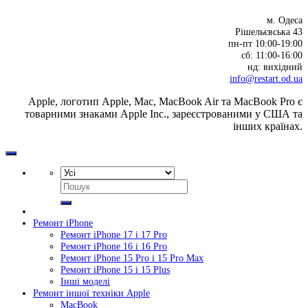
м. Одеса
Рішельєвська 43
пн-пт 10:00-19:00
cб: 11:00-16:00
нд: вихідний
info@restart.od.ua
Apple, логотип Apple, Mac, MacBook Air та MacBook Pro є
товарними знаками Apple Inc., зареєстрованими у США та
інших країнах.
Шукати:
Ремонт iPhone
Ремонт iPhone 17 і 17 Pro
Ремонт iPhone 16 і 16 Pro
Ремонт iPhone 15 Pro і 15 Pro Max
Ремонт iPhone 15 і 15 Plus
Інші моделі
Ремонт іншої техніки Apple
MacBook