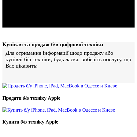
На всю техніку, що продається нами, поширюється
гарантія.
Купівля та продаж б/в цифрової техніки
Для отримання інформації щодо продажу або
купівлі б/в техніки, будь ласка, виберіть послугу, що
Вас цікавить:
Продати б/в техніку Apple
Купити б/в техніку Apple