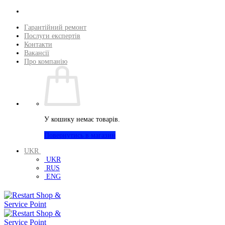
Пропустити
Гарантійний ремонт
Послуги експертів
Контакти
Вакансії
Про компанію
У кошику немає товарів.
Повернутись в магазин
UKR
UKR
RUS
ENG