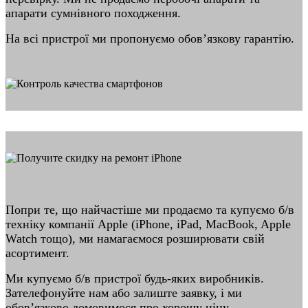
апарати сумнівного походження.
На всі пристрої ми пропонуємо обов’язкову гарантію.
Попри те, що найчастіше ми продаємо та купуємо б/в
техніку компанії Apple (iPhone, iPad, MacBook, Apple
Watch тощо), ми намагаємося розширювати свій
асортимент.
Ми купуємо б/в пристрої будь-яких виробників.
Зателефонуйте нам або залиште заявку, і ми
обов’язково домовимося про хорошу ціну.