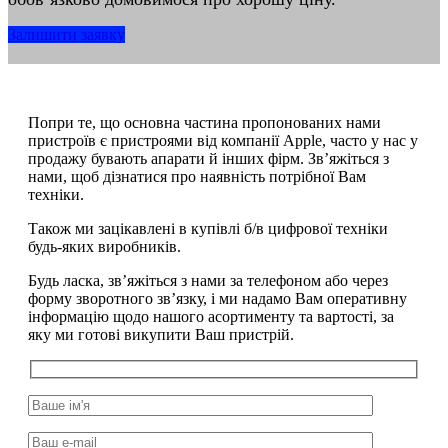
Залишити заявку
Попри те, що основна частина пропонованих нами
пристроїв є пристроями від компанії Apple, часто у нас у
продажу бувають апарати й інших фірм. Зв’яжіться з
нами, щоб дізнатися про наявність потрібної Вам
техніки.
Також ми зацікавлені в купівлі б/в цифрової техніки
будь-яких виробників.
Будь ласка, зв’яжіться з нами за телефоном або через
форму зворотного зв’язку, і ми надамо Вам оперативну
інформацію щодо нашого асортименту та вартості, за
яку ми готові викупити Ваш пристрій.