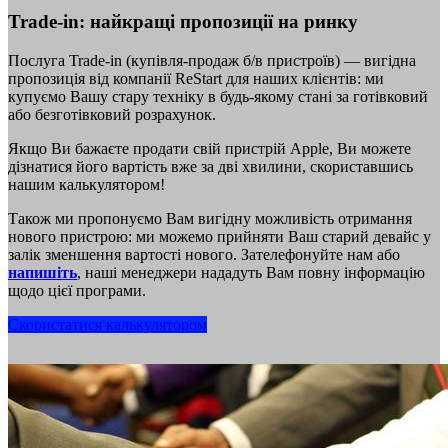
Trade-in: найкращі пропозиції на ринку
Послуга Trade-in (купівля-продаж б/в пристроїв) — вигідна
пропозиція від компанії ReStart для наших клієнтів: ми
купуємо Вашу стару техніку в будь-якому стані за готівковий
або безготівковий розрахунок.
Якщо Ви бажаєте продати свій пристрій Apple, Ви можете
дізнатися його вартість вже за дві хвилини, скориставшись
нашим калькулятором!
Також ми пропонуємо Вам вигідну можливість отримання
нового пристрою: ми можемо прийняти Ваш старий девайс у
залік зменшення вартості нового. Зателефонуйте нам або
напишіть
, наші менеджери нададуть Вам повну інформацію
щодо цієї програми.
Скористатися калькулятором