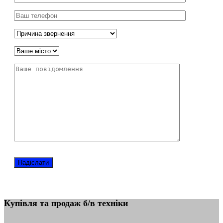
Купівля та продаж б/в техніки