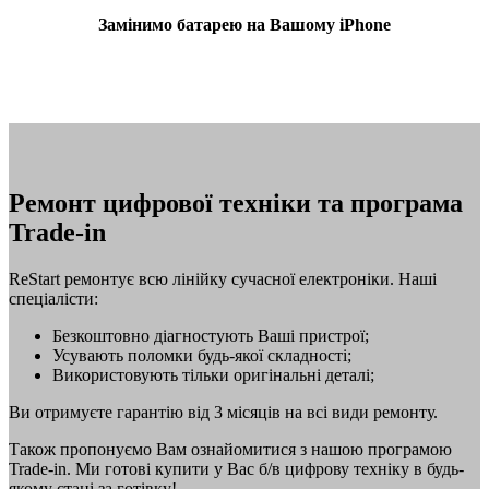
Замінимо батарею на Вашому iPhone
Ремонт цифрової техніки та програма
Trade‑in
ReStart ремонтує всю лінійку сучасної електроніки. Наші
спеціалісти:
Безкоштовно діагностують Ваші пристрої;
Усувають поломки будь-якої складності;
Використовують тільки оригінальні деталі;
Ви отримуєте гарантію від 3 місяців на всі види ремонту.
Також пропонуємо Вам ознайомитися з нашою програмою
Trade-in. Ми готові купити у Вас б/в цифрову техніку в будь-
якому стані за готівку!