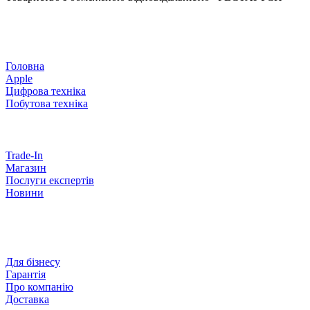
Головна
Apple
Цифрова техніка
Побутова техніка
Trade-In
Магазин
Послуги експертів
Новини
Для бізнесу
Гарантія
Про компанію
Доставка