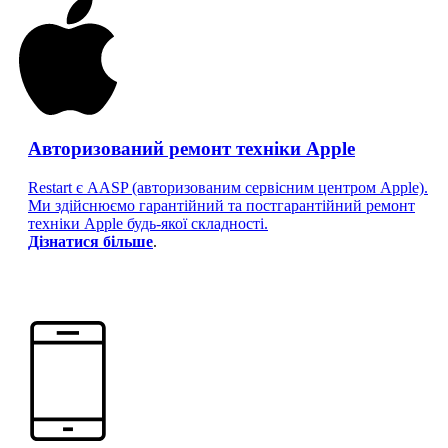
Авторизований ремонт техніки Apple
Restart є AASP (авторизованим сервісним центром Apple).
Ми здійснюємо гарантійний та постгарантійний ремонт
техніки Apple будь-якої складності.
Дізнатися більше
.