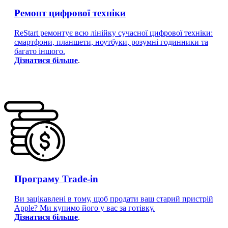
Ремонт цифрової техніки
ReStart ремонтує всю лінійку сучасної цифрової техніки:
смартфони, планшети, ноутбуки, розумні годинники та
багато іншого.
Дізнатися більше
.
Програму Trade-in
Ви зацікавлені в тому, щоб продати ваш старий пристрій
Apple? Ми купимо його у вас за готівку.
Дізнатися більше
.