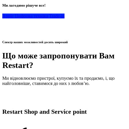
Ми лагодимо рішуче все!
Apple
Цифрова техніка
Trade-in
Спектр наших можливостей досить широкий
Що може запропонувати Вам
Restart?
Ми відновлюємо пристрої, купуємо їх та продаємо, і, що
найголовніше, ставимося до них з любов’ю.
Restart Shop and Service point