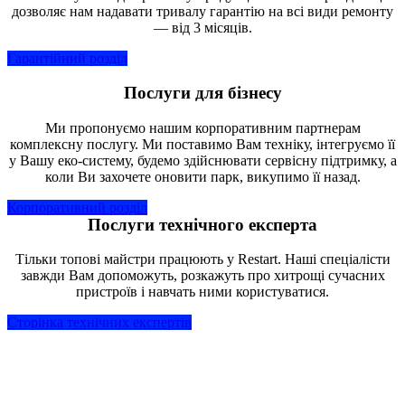
дозволяє нам надавати тривалу гарантію на всі види ремонту
— від 3 місяців.
Гарантійний розділ
Послуги для бізнесу
Ми пропонуємо нашим корпоративним партнерам
комплексну послугу. Ми поставимо Вам техніку, інтегруємо її
у Вашу еко-систему, будемо здійснювати сервісну підтримку, а
коли Ви захочете оновити парк, викупимо її назад.
Корпоративний розділ
Послуги технічного експерта
Тільки топові майстри працюють у Restart. Наші спеціалісти
завжди Вам допоможуть, розкажуть про хитрощі сучасних
пристроїв і навчать ними користуватися.
Сторінка технічних експертів