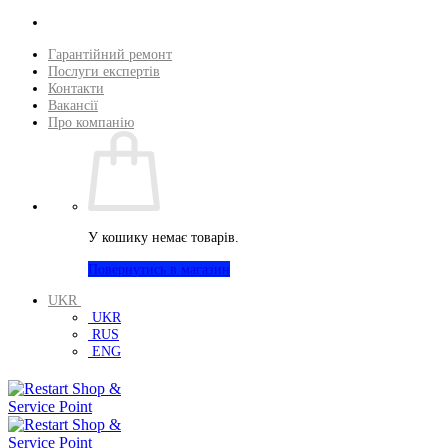
Пропустити
Гарантійний ремонт
Послуги експертів
Контакти
Вакансії
Про компанію
У кошику немає товарів.
Повернутись в магазин
UKR
UKR
RUS
ENG