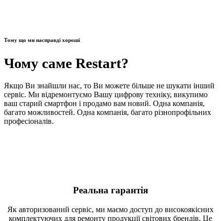
Тому що ми насправді хороші
Чому саме Restart?
Якщо Ви знайшли нас, то Ви можете більше не шукати інший
сервіс. Ми відремонтуємо Вашу цифрову техніку, викупимо
ваш старий смартфон і продамо вам новий. Одна компанія,
багато можливостей. Одна компанія, багато різнопрофільних
професіоналів.
Реальна гарантія
Як авторизований сервіс, ми маємо доступ до високоякісних
комплектуючих для ремонту продукції світових брендів. Це