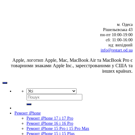
м. Одеса
Рішельєвська 43
пн-пт 10:00-19:00
cб: 11:00-16:00
нд: вихідний
info@restart.od.ua
Apple, логотип Apple, Mac, MacBook Air та MacBook Pro є
товарними знаками Apple Inc., зареєстрованими у США та
інших країнах.
Шукати:
Ремонт iPhone
Ремонт iPhone 17 і 17 Pro
Ремонт iPhone 16 і 16 Pro
Ремонт iPhone 15 Pro і 15 Pro Max
Ремонт iPhone 15 і 15 Plus