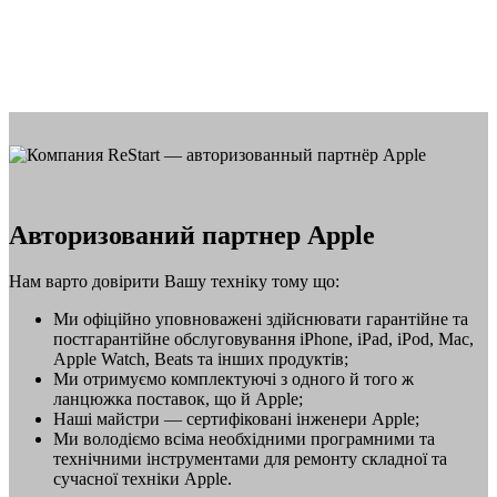
Авторизований партнер Apple
Нам варто довірити Вашу техніку тому що:
Ми офіційно уповноважені здійснювати гарантійне та
постгарантійне обслуговування iPhone, iPad, iPod, Mac,
Apple Watch, Beats та інших продуктів;
Ми отримуємо комплектуючі з одного й того ж
ланцюжка поставок, що й Apple;
Наші майстри — сертифіковані інженери Apple;
Ми володіємо всіма необхідними програмними та
технічними інструментами для ремонту складної та
сучасної техніки Apple.